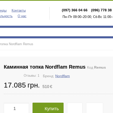
(097) 366 04 66
(096) 778 38
енды
Контакты
льность
О нас
Пн–Пт 09:00–20:00; Сб-Вс 11:00–
топка Nordflam Remus
Каминная топка Nordflam Remus
Код
Remus
Отзывы: 1
Бренд:
Nordflam
17.085
грн.
510
€
Купить