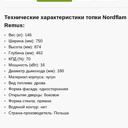
Технические характеристики топки Nordflam
Remus:
Вес (кг): 146
Ширина (мм): 750
Высота
(мм)
: 874
Глубина
(мм)
: 462
КПД (%): 70
Мощность (кВт): 16
Диаметр дымохода
(мм)
: 180
Материал корпуса: чугун
Вид топлива: дрова
Форма фасада: односторонняя
Открытие дверцы: боковое
Форма стекла: прямое
Водяной контур: нет
Страна-производитель: Польша