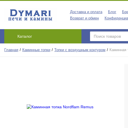
Доставка и оплата
Блог
Бр
Возврат и обмен
Конфиденциа
Каталог
Главная
Каминные топки
Топки с воздушным контуром
Каминная 