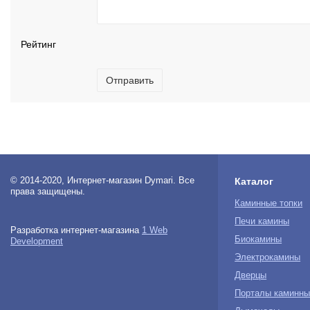
Рейтинг
Отправить
© 2014-2020, Интернет-магазин Dymari. Все
Каталог
права защищены.
Каминные топки
Печи камины
Разработка интернет-магазина
1 Web
Биокамины
Development
Электрокамины
Дверцы
Порталы каминны